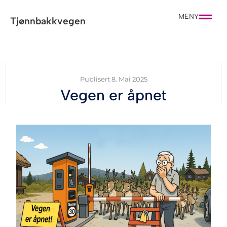
MENY
Tjønnbakkvegen
Publisert
8. Mai 2025
Vegen er åpnet