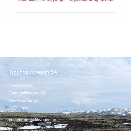
Tjønnbakkvegen SA
Postadresse:
Tjønnbakkvegen SA
Olav Bismos gt. 11
2670 Otta
post@tjonnbakkvegen.no