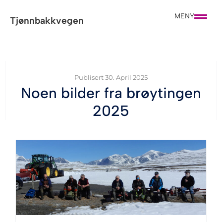
MENY
Tjønnbakkvegen
Publisert
30. April 2025
Noen bilder fra brøytingen
2025