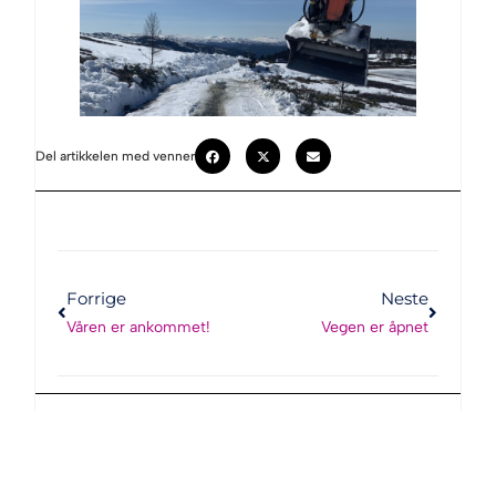
Del artikkelen med venner
Forrige
Neste
Våren er ankommet!
Vegen er åpnet