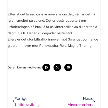
Etter at det la seg ganske mye snø onsdag, så har det nå
igjen smeltet på veiene. Det er også rapportert om
utforkjøringer, så husk å få på vinterdekk hvis du har tenkt
deg til fjells. Det er kuldegrader natterstid.
Ellers er det stor biltrafikk innover mot Spranget og mange
gjester innover mot Rondvassbu. Foto: Magne Thøring
Del artikkelen med venner
Forrige
Neste
Trafikk-utvikling
Vinteren er her…