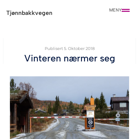
MENY
Tjønnbakkvegen
Publisert
5. Oktober 2018
Vinteren nærmer seg