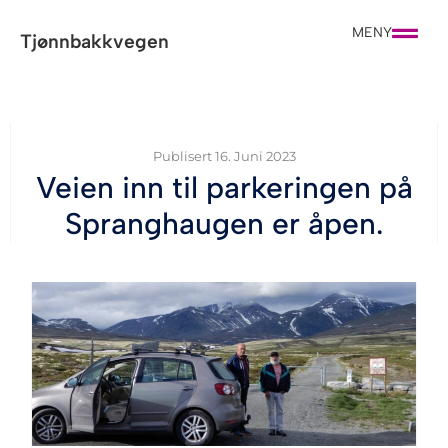
MENY
Tjønnbakkvegen
Publisert
16. Juni 2023
Veien inn til parkeringen på
Spranghaugen er åpen.