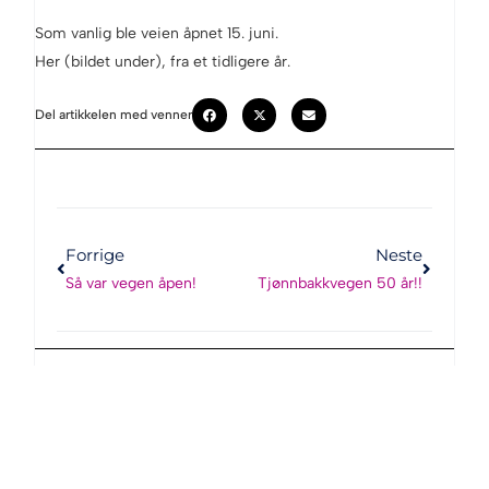
Som vanlig ble veien åpnet 15. juni.
Her (bildet under), fra et tidligere år.
Del artikkelen med venner
Forrige
Neste
Så var vegen åpen!
Tjønnbakkvegen 50 år!!