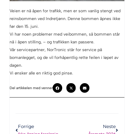
Veien er nå åpen for trafikk, men er som vanlig stengt ved
reinsbommen ved Indretjønn. Denne bommen åpnes ikke
før den 15. juni.
Vi har noen problemer med veibommen, så bommen står
nå i åpen stilling, – og trafikken kan passere.
Vår servicepartner, NorTronic står for service på
bomanlegget, og de vil forhåpentlig rette feilen i løpet av
dagen.
Vi ønsker alle en riktig god pinse.
Del artikkelen med venner
Forrige
Neste