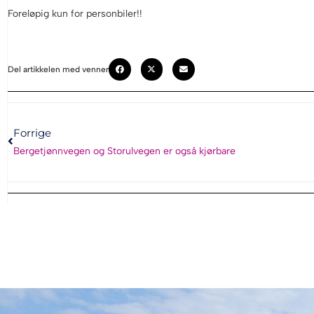
Foreløpig kun for personbiler!!
Del artikkelen med venner
Forrige
Bergetjønnvegen og Storulvegen er også kjørbare