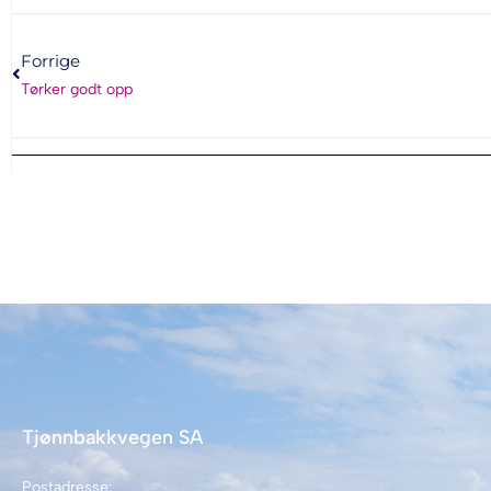
Forrige
Tørker godt opp
Tjønnbakkvegen SA
Postadresse: