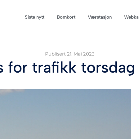
Siste nytt
Bomkort
Værstasjon
Webka
Publisert
21. Mai 2023
for trafikk torsdag