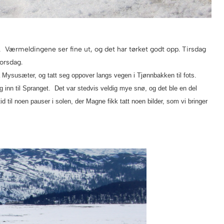
Værmeldingene ser fine ut, og det har tørket godt opp. Tirsdag
i.
torsdag.
på Mysusæter, og tatt seg oppover langs vegen i Tjønnbakken til fots.
inn til Spranget. Det var stedvis veldig mye snø, og det ble en del
 til noen pauser i solen, der Magne fikk tatt noen bilder, som vi bringer