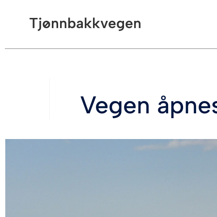
Tjønnbakkvegen
Vegen åpnes 